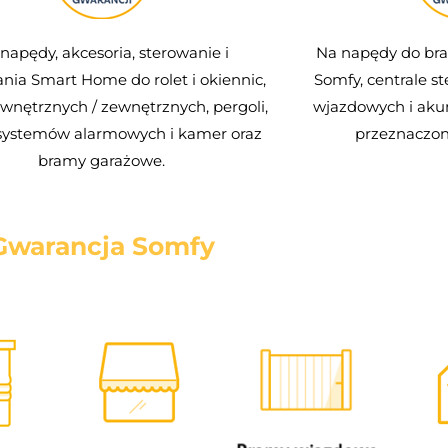
Na napędy do br
napędy, akcesoria, sterowanie i
Somfy, centrale s
nia Smart Home do rolet i okiennic,
wjazdowych i ak
wnętrznych / zewnętrznych, pergoli,
przeznaczon
 systemów alarmowych i kamer oraz
bramy garażowe.
Gwarancja Somfy