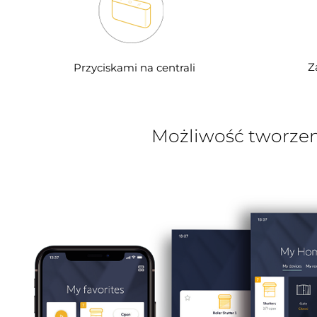
Z
Przyciskami na centrali
Możliwość tworzen