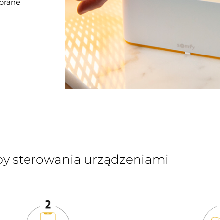
brane
by sterowania urządzeniami