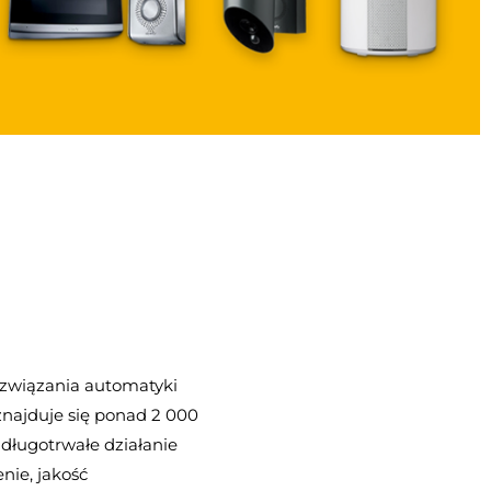
związania automatyki
najduje się ponad 2 000
 długotrwałe działanie
ie, jakość