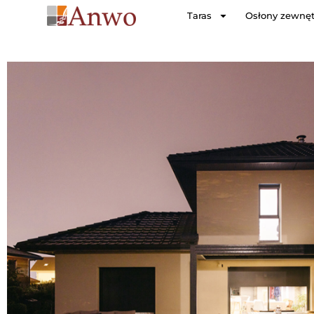
Taras
Osłony zewnę