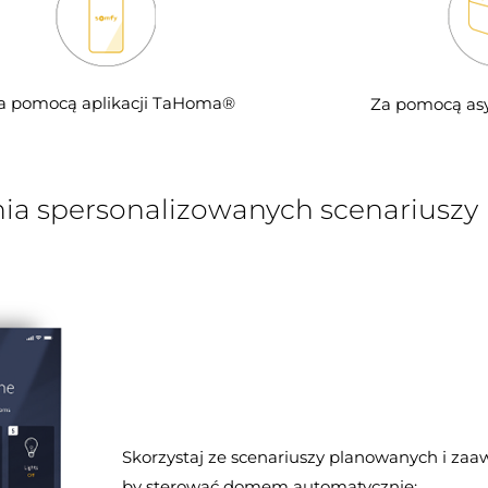
a pomocą aplikacji TaHoma®
Za pomocą as
ia spersonalizowanych scenariuszy
Skorzystaj ze scenariuszy planowanych i za
by sterować domem automatycznie: