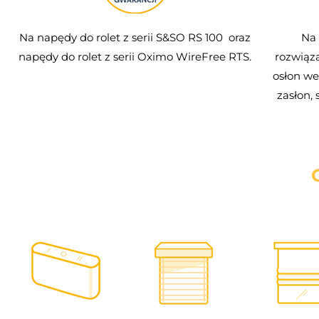
Na napędy do rolet z serii S&SO RS 100 ­ oraz
Na 
napędy do rolet z serii Oximo WireFree RTS.
rozwiąza
osłon we
zasłon,