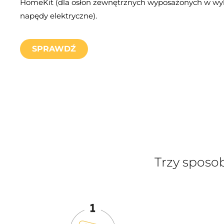
HomeKit (dla osłon zewnętrznych wyposażonych w wy
napędy elektryczne).
SPRAWDŹ
Trzy sposo