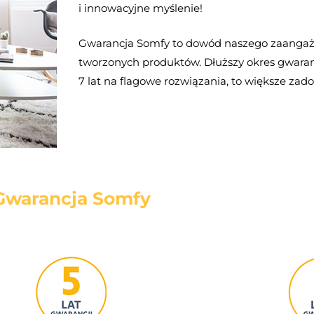
i innowacyjne myślenie!
Gwarancja Somfy to dowód naszego zaangaż
tworzonych produktów. Dłuższy okres gwaran
7 lat na flagowe rozwiązania, to większe za
Gwarancja Somfy