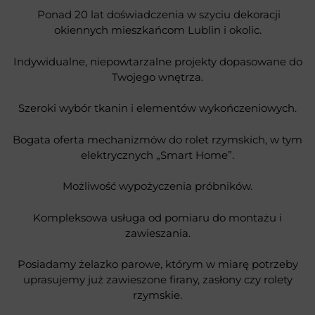
Ponad 20 lat doświadczenia w szyciu dekoracji
okiennych mieszkańcom Lublin i okolic.
Indywidualne, niepowtarzalne projekty dopasowane do
Twojego wnętrza.
Szeroki wybór tkanin i elementów wykończeniowych.
Bogata oferta mechanizmów do rolet rzymskich, w tym
elektrycznych „Smart Home”.
Możliwość wypożyczenia próbników.
Kompleksowa usługa od pomiaru do montażu i
zawieszania.
Posiadamy żelazko parowe, którym w miarę potrzeby
uprasujemy już zawieszone firany, zasłony czy rolety
rzymskie.