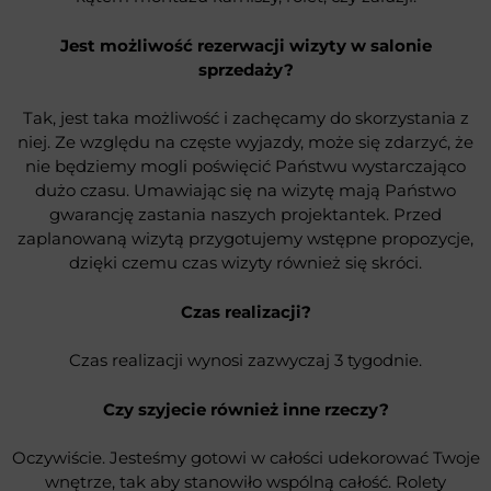
Jest możliwość rezerwacji wizyty w salonie
sprzedaży?
Tak, jest taka możliwość i zachęcamy do skorzystania z
niej. Ze względu na częste wyjazdy, może się zdarzyć, że
nie będziemy mogli poświęcić Państwu wystarczająco
dużo czasu. Umawiając się na wizytę mają Państwo
gwarancję zastania naszych projektantek. Przed
zaplanowaną wizytą przygotujemy wstępne propozycje,
dzięki czemu czas wizyty również się skróci.
Czas realizacji?
Czas realizacji wynosi zazwyczaj 3 tygodnie.
Czy szyjecie również inne rzeczy?
Oczywiście. Jesteśmy gotowi w całości udekorować Twoje
wnętrze, tak aby stanowiło wspólną całość. Rolety