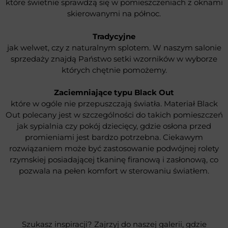
które świetnie sprawdzą się w pomieszczeniach z oknami
skierowanymi na północ.
Tradycyjne
jak welwet, czy z naturalnym splotem. W naszym salonie
sprzedaży znajdą Państwo setki wzorników w wyborze
których chętnie pomożemy.
Zaciemniające typu Black Out
które w ogóle nie przepuszczają światła. Materiał Black
Out polecany jest w szczególności do takich pomieszczeń
jak sypialnia czy pokój dziecięcy, gdzie osłona przed
promieniami jest bardzo potrzebna. Ciekawym
rozwiązaniem może być zastosowanie podwójnej rolety
rzymskiej posiadającej tkaninę firanową i zasłonową, co
pozwala na pełen komfort w sterowaniu światłem.
Szukasz inspiracji? Zajrzyj do naszej galerii, gdzie