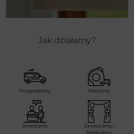
Jak działamy?
Przyjeżdżamy
Mierzymy
Doradzamy
Zawieszamy i
Montujemy