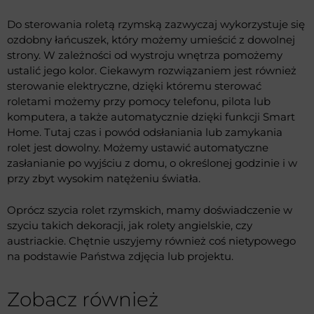
Do sterowania roletą rzymską zazwyczaj wykorzystuje się
ozdobny łańcuszek, który możemy umieścić z dowolnej
strony. W zależności od wystroju wnętrza pomożemy
ustalić jego kolor. Ciekawym rozwiązaniem jest również
sterowanie elektryczne, dzięki któremu sterować
roletami możemy przy pomocy telefonu, pilota lub
komputera, a także automatycznie dzięki funkcji Smart
Home. Tutaj czas i powód odsłaniania lub zamykania
rolet jest dowolny. Możemy ustawić automatyczne
zasłanianie po wyjściu z domu, o określonej godzinie i w
przy zbyt wysokim natężeniu światła.
Oprócz szycia rolet rzymskich, mamy doświadczenie w
szyciu takich dekoracji, jak rolety angielskie, czy
austriackie. Chętnie uszyjemy również coś nietypowego
na podstawie Państwa zdjęcia lub projektu.
Zobacz również