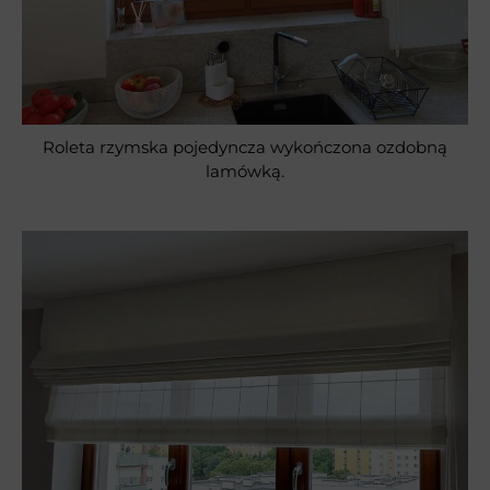
Roleta rzymska pojedyncza wykończona ozdobną
lamówką.