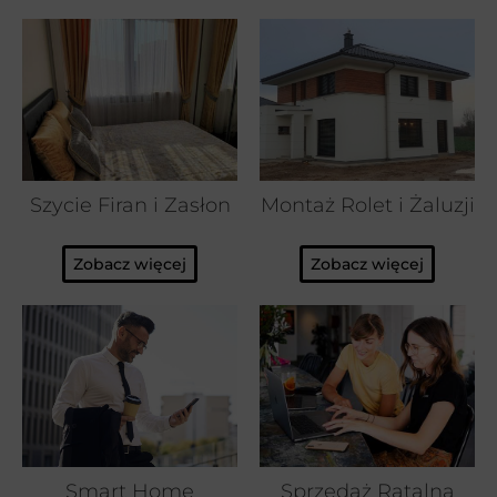
Szycie Firan i Zasłon
Montaż Rolet i Żaluzji
Zobacz więcej
Zobacz więcej
Smart Home
Sprzedaż Ratalna