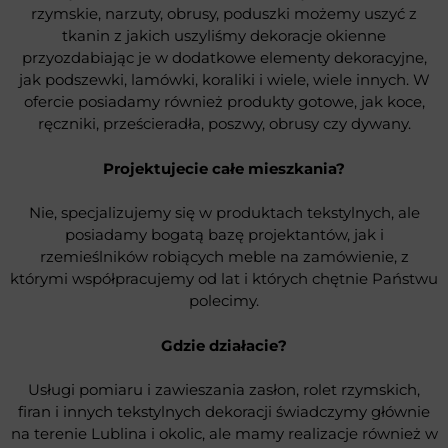
rzymskie, narzuty, obrusy, poduszki możemy uszyć z
tkanin z jakich uszyliśmy dekoracje okienne
przyozdabiając je w dodatkowe elementy dekoracyjne,
jak podszewki, lamówki, koraliki i wiele, wiele innych. W
ofercie posiadamy również produkty gotowe, jak koce,
ręczniki, prześcieradła, poszwy, obrusy czy dywany.
Projektujecie całe mieszkania?
Nie, specjalizujemy się w produktach tekstylnych, ale
posiadamy bogatą bazę projektantów, jak i
rzemieślników robiących meble na zamówienie, z
którymi współpracujemy od lat i których chętnie Państwu
polecimy.
Gdzie działacie?
Usługi pomiaru i zawieszania zasłon, rolet rzymskich,
firan i innych tekstylnych dekoracji świadczymy głównie
na terenie Lublina i okolic, ale mamy realizacje również w