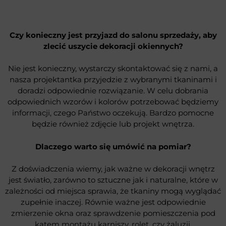
Czy konieczny jest przyjazd do salonu sprzedaży, aby
zlecić uszycie dekoracji okiennych?
Nie jest konieczny, wystarczy skontaktować się z nami, a
nasza projektantka przyjedzie z wybranymi tkaninami i
doradzi odpowiednie rozwiązanie. W celu dobrania
odpowiednich wzorów i kolorów potrzebować będziemy
informacji, czego Państwo oczekują. Bardzo pomocne
będzie również zdjęcie lub projekt wnętrza.
Dlaczego warto się umówić na pomiar?
Z doświadczenia wiemy, jak ważne w dekoracji wnętrz
jest światło, zarówno to sztuczne jak i naturalne, które w
zależności od miejsca sprawia, że tkaniny mogą wyglądać
zupełnie inaczej. Równie ważne jest odpowiednie
zmierzenie okna oraz sprawdzenie pomieszczenia pod
kątem montażu karniszy, rolet, czy żaluzji.