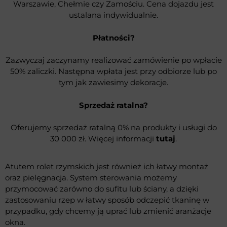
Warszawie, Chełmie czy Zamościu. Cena dojazdu jest
ustalana indywidualnie.
Płatności?
Zazwyczaj zaczynamy realizować zamówienie po wpłacie
50% zaliczki. Następna wpłata jest przy odbiorze lub po
tym jak zawiesimy dekoracje.
Sprzedaż ratalna?
Oferujemy sprzedaż ratalną 0% na produkty i usługi do
30 000 zł. Więcej informacji
tutaj
.
Atutem rolet rzymskich jest również ich łatwy montaż
oraz pielęgnacja. System sterowania możemy
przymocować zarówno do sufitu lub ściany, a dzięki
zastosowaniu rzep w łatwy sposób odczepić tkaninę w
przypadku, gdy chcemy ją uprać lub zmienić aranżacje
okna.