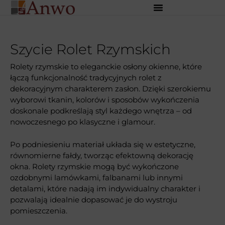
Szycie Rolet Rzymskich
Rolety rzymskie to eleganckie osłony okienne, które
łączą funkcjonalność tradycyjnych rolet z
dekoracyjnym charakterem zasłon. Dzięki szerokiemu
wyborowi tkanin, kolorów i sposobów wykończenia
doskonale podkreślają styl każdego wnętrza – od
nowoczesnego po klasyczne i glamour.
Po podniesieniu materiał układa się w estetyczne,
równomierne fałdy, tworząc efektowną dekorację
okna. Rolety rzymskie mogą być wykończone
ozdobnymi lamówkami, falbanami lub innymi
detalami, które nadają im indywidualny charakter i
pozwalają idealnie dopasować je do wystroju
pomieszczenia.