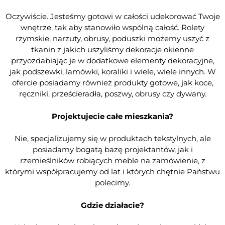
Oczywiście. Jesteśmy gotowi w całości udekorować Twoje
wnętrze, tak aby stanowiło wspólną całość. Rolety
rzymskie, narzuty, obrusy, poduszki możemy uszyć z
tkanin z jakich uszyliśmy dekoracje okienne
przyozdabiając je w dodatkowe elementy dekoracyjne,
jak podszewki, lamówki, koraliki i wiele, wiele innych. W
ofercie posiadamy również produkty gotowe, jak koce,
ręczniki, prześcieradła, poszwy, obrusy czy dywany.
Projektujecie całe mieszkania?
Nie, specjalizujemy się w produktach tekstylnych, ale
posiadamy bogatą bazę projektantów, jak i
rzemieślników robiących meble na zamówienie, z
którymi współpracujemy od lat i których chętnie Państwu
polecimy.
Gdzie działacie?