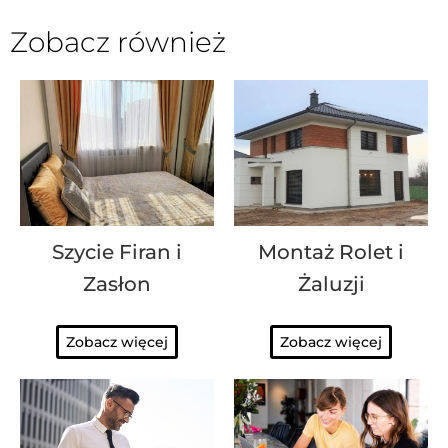
Zobacz również
Szycie Firan i
Montaż Rolet i
Zasłon
Żaluzji
Zobacz więcej
Zobacz więcej