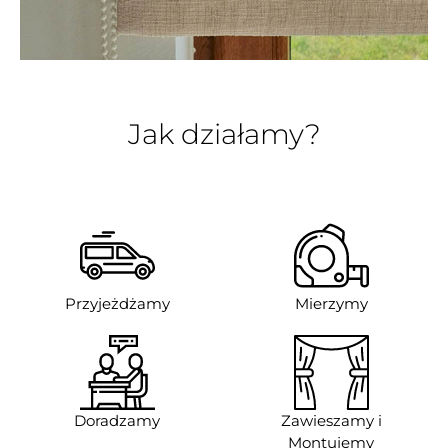
Jak działamy?
Przyjeżdżamy
Mierzymy
Doradzamy
Zawieszamy i
Montujemy