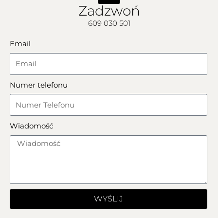
Zadzwoń
609 030 501
Email
Numer telefonu
Wiadomość
WYŚLIJ