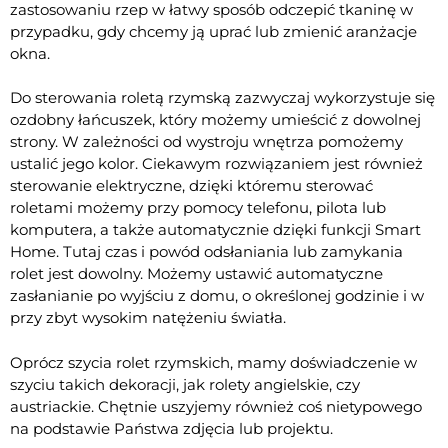
zastosowaniu rzep w łatwy sposób odczepić tkaninę w
przypadku, gdy chcemy ją uprać lub zmienić aranżacje
okna.
Do sterowania roletą rzymską zazwyczaj wykorzystuje się
ozdobny łańcuszek, który możemy umieścić z dowolnej
strony. W zależności od wystroju wnętrza pomożemy
ustalić jego kolor. Ciekawym rozwiązaniem jest również
sterowanie elektryczne, dzięki któremu sterować
roletami możemy przy pomocy telefonu, pilota lub
komputera, a także automatycznie dzięki funkcji Smart
Home. Tutaj czas i powód odsłaniania lub zamykania
rolet jest dowolny. Możemy ustawić automatyczne
zasłanianie po wyjściu z domu, o określonej godzinie i w
przy zbyt wysokim natężeniu światła.
Oprócz szycia rolet rzymskich, mamy doświadczenie w
szyciu takich dekoracji, jak rolety angielskie, czy
austriackie. Chętnie uszyjemy również coś nietypowego
na podstawie Państwa zdjęcia lub projektu.