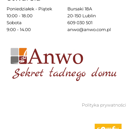
Poniedziałek - Piątek
Bursaki 18A
10:00 - 18.00
20-150 Lublin
Sobota
609 030 501
9:00 - 14.00
anwo@anwo.com.pl
Polityka prywatności