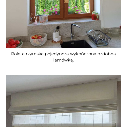
Roleta rzymska pojedyncza wykończona ozdobną
lamówką.