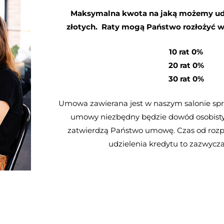
Maksymalna kwota na jaką możemy udzi
złotych. Raty mogą Państwo rozłożyć w
10 rat 0%
20 rat 0%
30 rat 0%
Umowa zawierana jest w naszym salonie spr
umowy niezbędny będzie dowód osobisty 
zatwierdzą Państwo umowę. Czas od rozpo
udzielenia kredytu to zazwycza