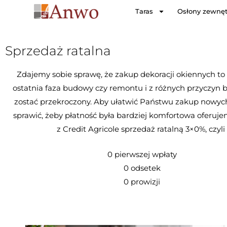
Taras
Osłony zewnę
Sprzedaż ratalna
Zdajemy sobie sprawę, że zakup dekoracji okiennych to 
ostatnia faza budowy czy remontu i z różnych przyczyn
zostać przekroczony. Aby ułatwić Państwu zakup nowych 
sprawić, żeby płatność była bardziej komfortowa oferuj
z Credit Agricole sprzedaż ratalną 3×0%, czyli
0 pierwszej wpłaty
0 odsetek
0 prowizji