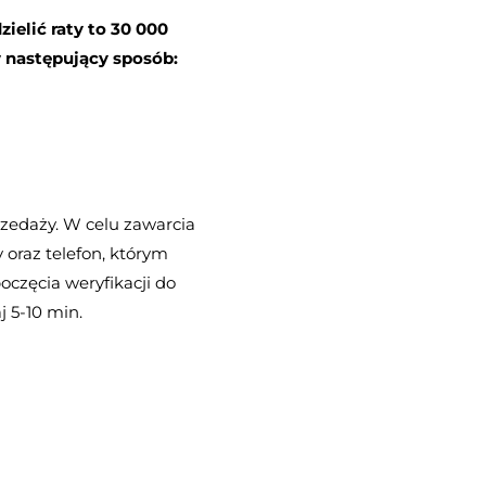
elić raty to 30 000
 następujący sposób:
zedaży. W celu zawarcia
oraz telefon, którym
częcia weryfikacji do
j 5-10 min.