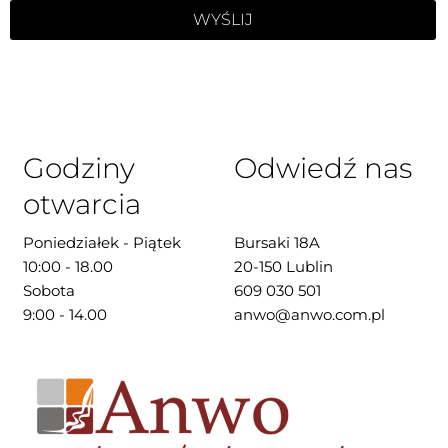
WYŚLIJ
Godziny
Odwiedź nas
otwarcia
Poniedziałek - Piątek
Bursaki 18A
10:00 - 18.00
20-150 Lublin
Sobota
609 030 501
9:00 - 14.00
anwo@anwo.com.pl