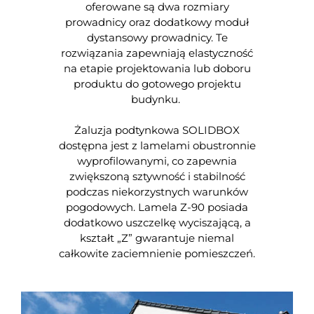
oferowane są dwa rozmiary
prowadnicy oraz dodatkowy moduł
dystansowy prowadnicy. Te
rozwiązania zapewniają elastyczność
na etapie projektowania lub doboru
produktu do gotowego projektu
budynku.
Żaluzja podtynkowa SOLIDBOX
dostępna jest z lamelami obustronnie
wyprofilowanymi, co zapewnia
zwiększoną sztywność i stabilność
podczas niekorzystnych warunków
pogodowych. Lamela Z-90 posiada
dodatkowo uszczelkę wyciszającą, a
kształt „Z” gwarantuje niemal
całkowite zaciemnienie pomieszczeń.