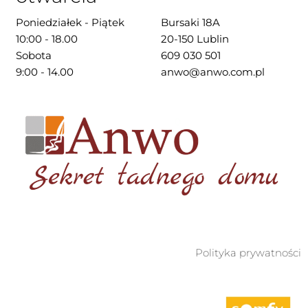
Poniedziałek - Piątek
Bursaki 18A
10:00 - 18.00
20-150 Lublin
Sobota
609 030 501
9:00 - 14.00
anwo@anwo.com.pl
Polityka prywatności