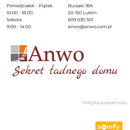
Poniedziałek - Piątek
Bursaki 18A
10:00 - 18.00
20-150 Lublin
Sobota
609 030 501
9:00 - 14.00
anwo@anwo.com.pl
Polityka prywatności