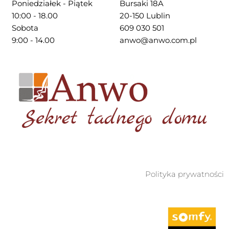
Poniedziałek - Piątek
Bursaki 18A
10:00 - 18.00
20-150 Lublin
Sobota
609 030 501
9:00 - 14.00
anwo@anwo.com.pl
Polityka prywatności